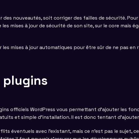
des nouveautés, soit corriger des failles de sécurité. Pour 
les mises à jour de sécurité de son site, sur le core mais é
 les mises à jour automatiques pour être sûr de ne pas en r
e plugins
plugins officiels WordPress vous permettant d’ajouter les fo
tuits et simple d’installation. Il est donc tentant d’ajoute
lits éventuels avec l’existant, mais ce n’est pas le sujet, 
aites il faut pouvoir s’assurer que les développeurs publie