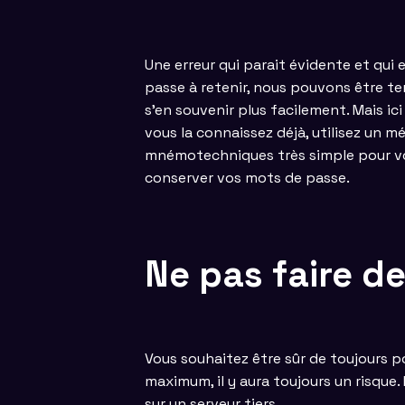
Une erreur qui parait évidente et qu
passe à retenir, nous pouvons être ten
s’en souvenir plus facilement. Mais ic
vous la connaissez déjà, utilisez un m
mnémotechniques très simple pour vou
conserver vos mots de passe.
Ne pas faire d
Vous souhaitez être sûr de toujours po
maximum, il y aura toujours un risque
sur un serveur tiers.