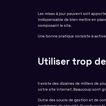
Les mises à jour peuvent soit apporter 
indispensable de bien mettre en place 
composant le site.
Une bonne pratique consiste à activer
Utiliser trop d
Il existe des dizaines de milliers de 
votre site internet. Beaucoup sont gra
Outre des soucis de gestion et de conf
problèmes de sécurité. Quand vous le f