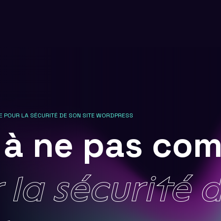
E POUR LA SÉCURITÉ DE SON SITE WORDPRESS
s
à
ne
pas
co
r
la
sécurité