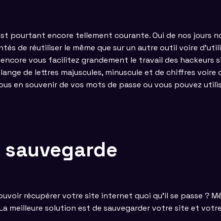
i est pourtant encore tellement courante. Oui de nos jour
tés de réutiliser le même que sur un autre outil voire d’uti
i encore vous facilitez grandement le travail des hackeurs s
élange de lettres majuscules, minuscule et de chiffres voire
s en souvenir de vos mots de passe ou vous pouvez utilis
e sauvegarde
uvoir récupérer votre site internet quoi qu’il se passe ? M
. La meilleure solution est de sauvegarder votre site et vot