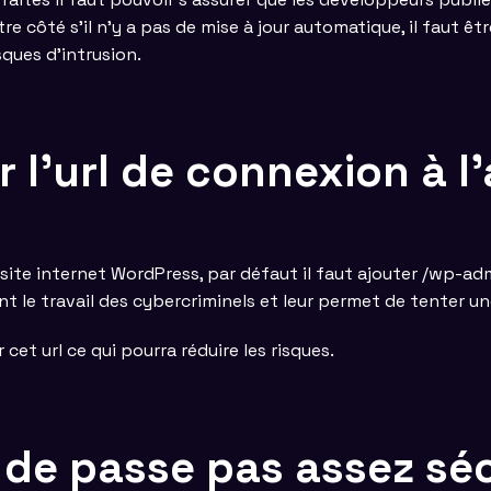
tre côté s’il n’y a pas de mise à jour automatique, il faut êt
sques d’intrusion.
 l’url de connexion à l
ite internet WordPress, par défaut il faut ajouter /wp-admi
t le travail des cybercriminels et leur permet de tenter un
et url ce qui pourra réduire les risques.
t de passe pas assez sé