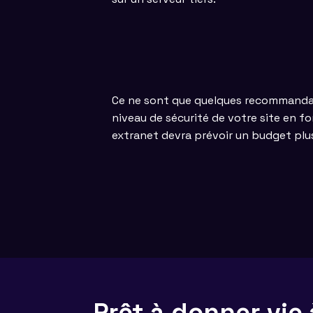
Ce ne sont que quelques recommandatio
niveau de sécurité de votre site en f
extranet devra prévoir un budget plu
Prêt à donner vie