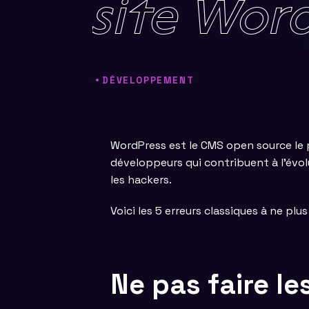
site
Wor
DÉVELOPPEMENT
WordPress est le CMS open source le 
développeurs qui contribuent à l’évolu
les hackers.
Voici les 5 erreurs classiques à ne pl
Ne pas faire le