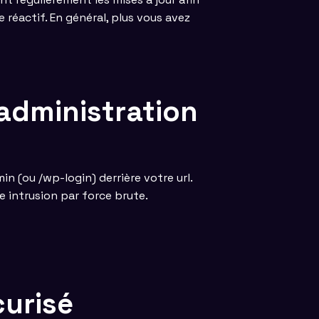
re réactif. En général, plus vous avez
’administration
n (ou /wp-login) derrière votre url.
e intrusion par force brute.
curisé