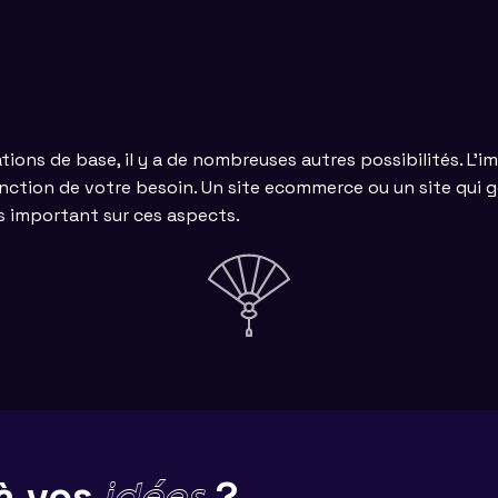
ns de base, il y a de nombreuses autres possibilités. L’i
onction de votre besoin. Un site ecommerce ou un site qui g
s important sur ces aspects.
 à vos
?
idées