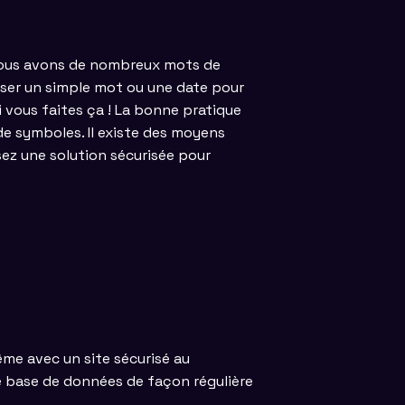
s nous avons de nombreux mots de
liser un simple mot ou une date pour
i vous faites ça ! La bonne pratique
 de symboles. Il existe des moyens
ez une solution sécurisée pour
ême avec un site sécurisé au
re base de données de façon régulière