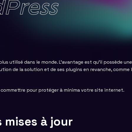
dPress
plus utilisé dans le monde. L’avantage est qu’il possède 
tion de la solution et de ses plugins en revanche, comme le
us commettre pour protéger à minima votre site internet.
s mises à jour